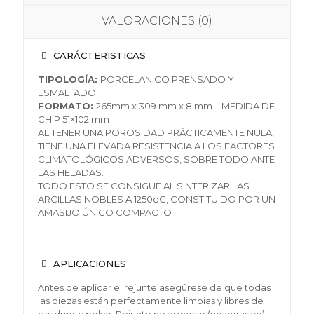
VALORACIONES (0)
CARÁCTERISTICAS
TIPOLOGÍA:
PORCELANICO PRENSADO Y
ESMALTADO
FORMATO:
265mm x 309 mm x 8 mm – MEDIDA DE
CHIP 51×102 mm
AL TENER UNA POROSIDAD PRÁCTICAMENTE NULA,
TIENE UNA ELEVADA RESISTENCIA A LOS FACTORES
CLIMATOLÓGICOS ADVERSOS, SOBRE TODO ANTE
LAS HELADAS.
TODO ESTO SE CONSIGUE AL SINTERIZAR LAS
ARCILLAS NOBLES A 1250oC, CONSTITUIDO POR UN
AMASIJO ÚNICO COMPACTO
APLICACIONES
Antes de aplicar el rejunte asegúrese de que todas
las piezas están perfectamente limpias y libres de