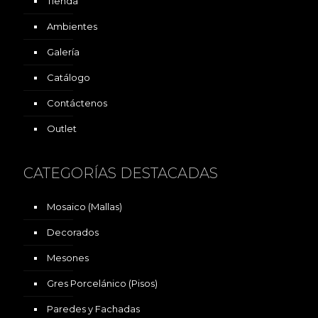
Tienda
Ambientes
Galería
Catálogo
Contáctenos
Outlet
CATEGORÍAS DESTACADAS
Mosaico (Mallas)
Decorados
Mesones
Gres Porcelánico (Pisos)
Paredes y Fachadas