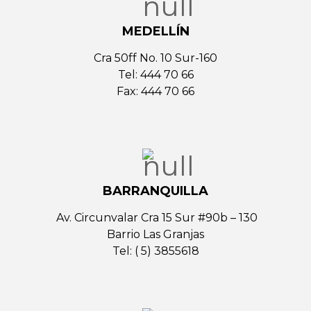
MEDELLÍN
Cra 50ff No. 10 Sur-160
Tel: 444 70 66
Fax: 444 70 66
BARRANQUILLA
Av. Circunvalar Cra 15 Sur #90b – 130
Barrio Las Granjas
Tel: ( 5) 3855618