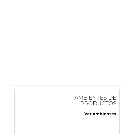
CATALOGO DE PRODUCTOS 2019
Ver catálogo 2019
AMBIENTES DE
PRODUCTOS
Ver ambientes