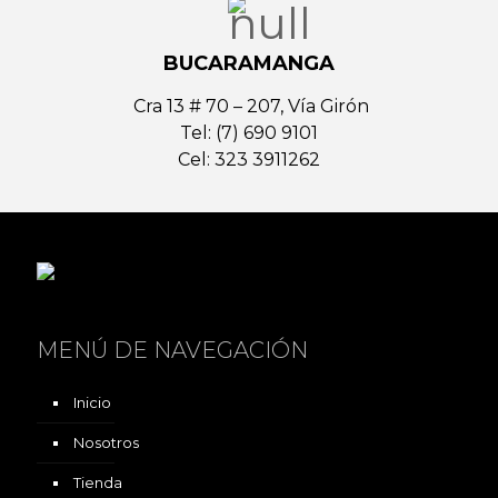
BUCARAMANGA
Cra 13 # 70 – 207, Vía Girón
Tel: (7) 690 9101
Cel: 323 3911262
MENÚ DE NAVEGACIÓN
Inicio
Nosotros
Tienda