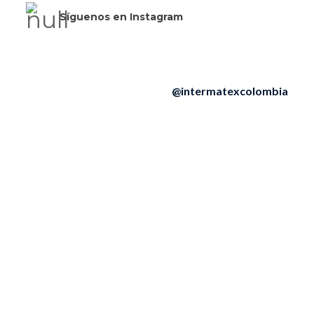
Síguenos en Instagram
@intermatexcolombia