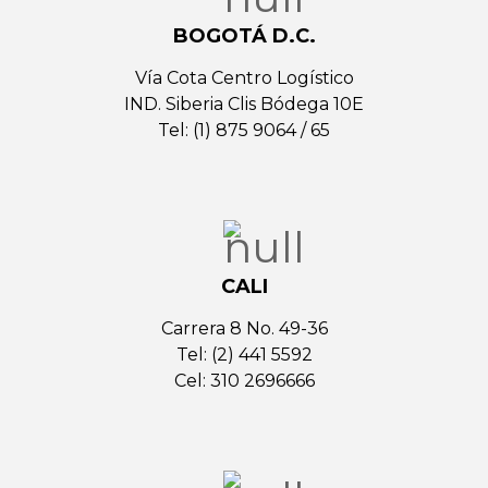
BOGOTÁ D.C.
Vía Cota Centro Logístico
IND. Siberia Clis Bódega 10E
Tel: (1) 875 9064 / 65
CALI
Carrera 8 No. 49-36
Tel: (2) 441 5592
Cel: 310 2696666