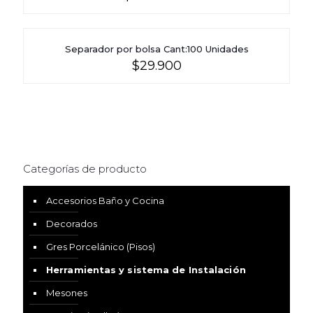
Separador por bolsa Cant:100 Unidades
$
29.900
Categorías de producto
Accesorios Baño y Cocina
Decorados
Gres Porcelánico (Pisos)
Herramientas y sistema de Instalación
Mesones