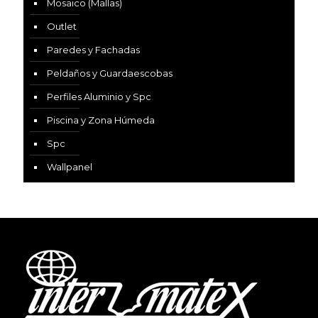
Mosaico (Mallas)
Outlet
Paredes y Fachadas
Peldaños y Guardaescobas
Perfiles Aluminio y Spc
Piscina y Zona Húmeda
Spc
Wallpanel