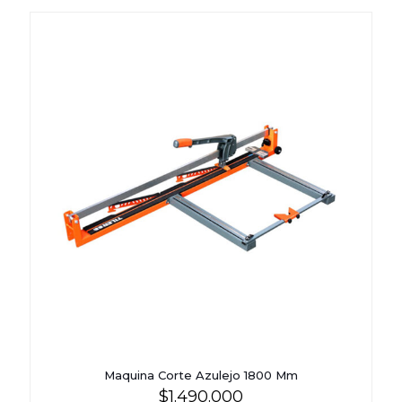
Maquina Corte Azulejo 1800 Mm
$
1.490.000