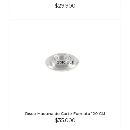
$
29.900
Sold out
Disco Maquina de Corte Formato 120 CM
$
35.000