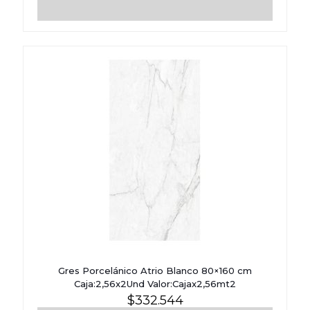
Gres Porcelánico Atrio Blanco 80×160 cm
Caja:2,56x2Und Valor:Cajax2,56mt2
$
332.544