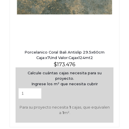
Porcelanico Coral Bali Antislip 29.5x60cm
Caja:x7Und Valor:Cajax124mt2
$
173.476
Calcule cuántas cajas necesita para su
proyecto.
Ingrese los m² que necesita cubrir
Para su proyecto necesita
1
cajas, que equivalen
a
1
m².