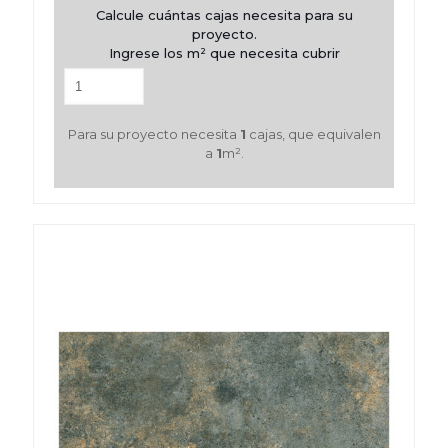
Calcule cuántas cajas necesita para su
proyecto.
Ingrese los m² que necesita cubrir
Para su proyecto necesita
1
cajas, que equivalen
a
1
m².