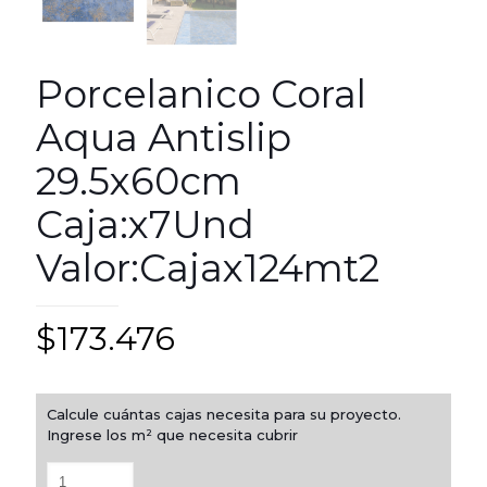
Porcelanico Coral
Aqua Antislip
29.5x60cm
Caja:x7Und
Valor:Cajax124mt2
$
173.476
Calcule cuántas cajas necesita para su proyecto.
Ingrese los m² que necesita cubrir