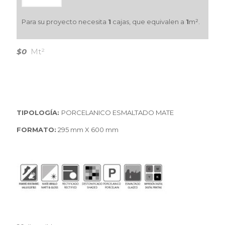
Para su proyecto necesita
1
cajas, que equivalen a
1
m².
$0
Mt²
TIPOLOGÍA:
PORCELANICO ESMALTADO MATE
FORMATO:
295 mm X 600 mm