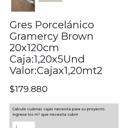
Gres Porcelánico
Gramercy Brown
20x120cm
Caja:1,20x5Und
Valor:Cajax1,20mt2
$
179.880
Calcule cuántas cajas necesita para su proyecto.
Ingrese los m² que necesita cubrir