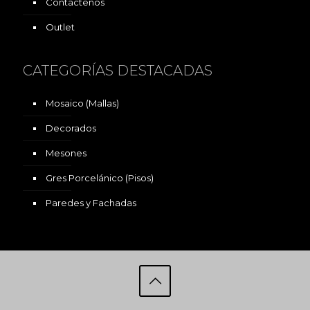
Contáctenos
Outlet
CATEGORÍAS DESTACADAS
Mosaico (Mallas)
Decorados
Mesones
Gres Porcelánico (Pisos)
Paredes y Fachadas