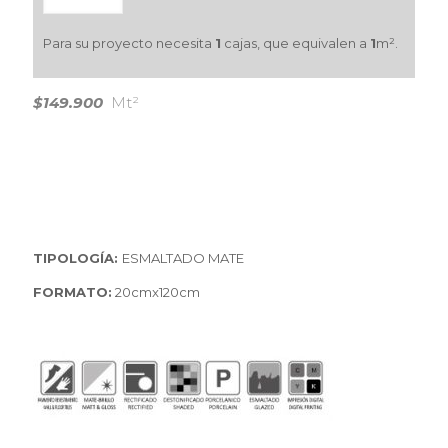
Para su proyecto necesita
1
cajas, que equivalen a
1
m².
$149.900
Mt²
TIPOLOGÍA:
ESMALTADO MATE
FORMATO:
20cmx120cm