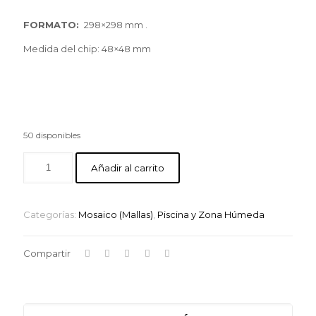
FORMATO:
298×298 mm .
Medida del chip: 48×48 mm
50 disponibles
Añadir al carrito
Categorías:
Mosaico (Mallas)
,
Piscina y Zona Húmeda
Compartir