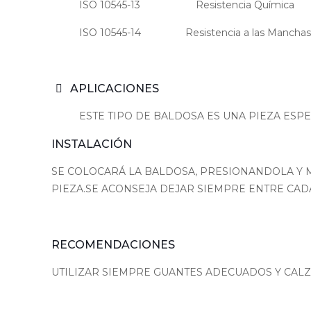
ISO 10545-13 Resistencia Química
ISO 10545-14 Resistencia a las Mancha
APLICACIONES
ESTE TIPO DE BALDOSA ES UNA PIEZA ESPE
INSTALACIÓN
SE COLOCARÁ LA BALDOSA, PRESIONANDOLA Y M
PIEZA.SE ACONSEJA DEJAR SIEMPRE ENTRE CADA
RECOMENDACIONES
UTILIZAR SIEMPRE GUANTES ADECUADOS Y CAL