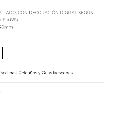
LTADO, CON DECORACIÓN DIGITAL SEGÚN
 E ≤ 8%)
x40mm
scaleras
,
Peldaños y Guardaescobas