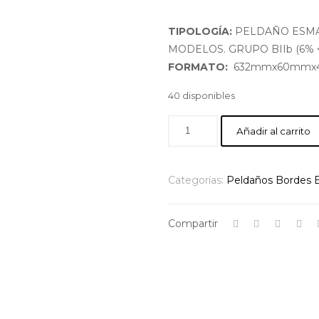
TIPOLOGÍA:
PELDAÑO ESMA
MODELOS. GRUPO BIIb (6% <
FORMATO:
632mmx60mm
40 disponibles
Añadir al carrito
Categorías:
Peldaños Bordes E
Compartir