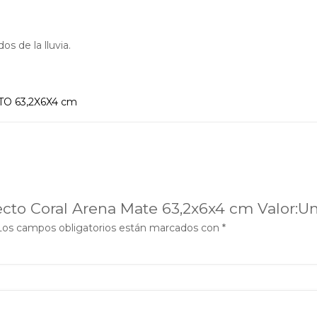
s de la lluvia.
O 63,2X6X4 cm
recto Coral Arena Mate 63,2x6x4 cm Valor:U
Los campos obligatorios están marcados con
*