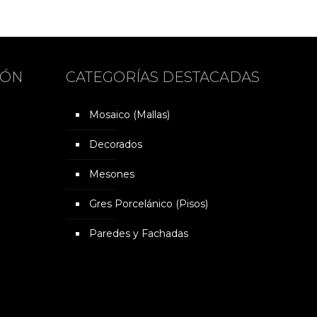
IÓN
CATEGORÍAS DESTACADAS
Mosaico (Mallas)
Decorados
Mesones
Gres Porcelánico (Pisos)
Paredes y Fachadas