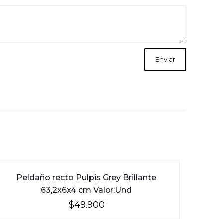
Peldaño recto Pulpis Grey Brillante
63,2x6x4 cm Valor:Und
$
49.900