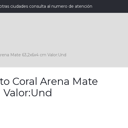
otras ciudades consulta al numero de atención
Arena Mate 63,2x6x4 cm Valor:Und
to Coral Arena Mate
 Valor:Und