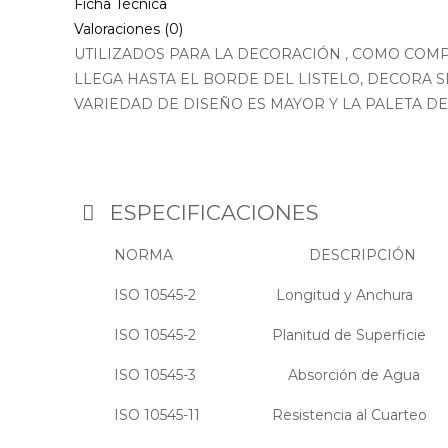
Ficha Técnica
Valoraciones (0)
UTILIZADOS PARA LA DECORACIÓN , COMO COMP
LLEGA HASTA EL BORDE DEL LISTELO, DECORA 
VARIEDAD DE DISEÑO ES MAYOR Y LA PALETA DE
ESPECIFICACIONES
NORMA DESCRIPCIÓN
ISO 10545-2 Longitud y Anchura
ISO 10545-2 Planitud de Superficie
ISO 10545-3 Absorción de Agua
ISO 10545-11 Resistencia al Cuarteo