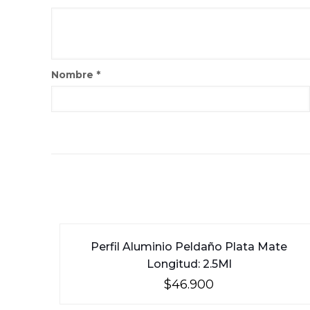
Nombre
*
Perfil Aluminio Peldaño Plata Mate
Longitud: 2.5Ml
$
46.900