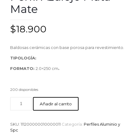
Mate
$
18.900
Baldosas cerámicas con base porosa para revestimiento.
TIPOLOGÍA:
FORMATO:
2.0×250 cm
.
200 disponibles
Añadir al carrito
SKU:
111200000010000011
Categoría:
Perfiles Aluminio y
Spc