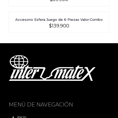
Accesorio Esfera Juego de 6 Piezas Valor:Combo
$
139.900
MENÚ DE NAVEGACIÓN
Inicio