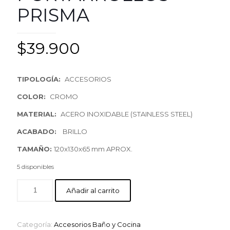
PRISMA
$
39.900
TIPOLOGÍA:
ACCESORIOS
COLOR:
CROMO
MATERIAL:
ACERO INOXIDABLE (STAINLESS STEEL)
ACABADO:
BRILLO
TAMAÑO:
120x130x65 mm APROX.
5 disponibles
Añadir al carrito
Categoría:
Accesorios Baño y Cocina