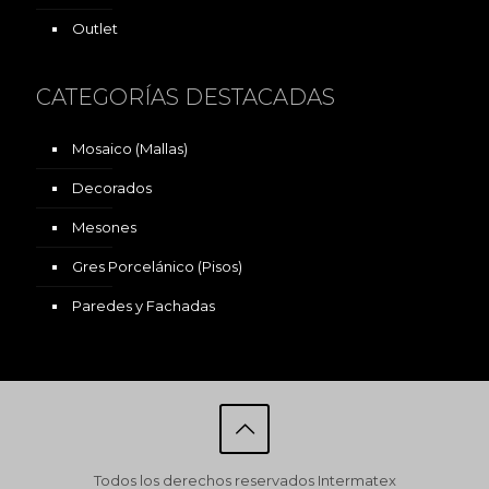
Outlet
CATEGORÍAS DESTACADAS
Mosaico (Mallas)
Decorados
Mesones
Gres Porcelánico (Pisos)
Paredes y Fachadas
Todos los derechos reservados Intermatex