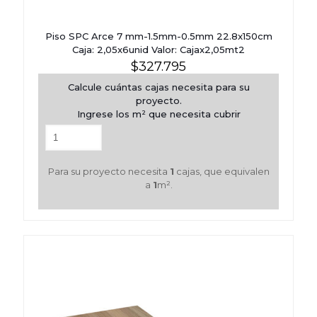
Piso SPC Arce 7 mm-1.5mm-0.5mm 22.8x150cm
Caja: 2,05x6unid Valor: Cajax2,05mt2
$
327.795
Calcule cuántas cajas necesita para su
proyecto.
Ingrese los m² que necesita cubrir
Para su proyecto necesita
1
cajas, que equivalen
a
1
m².