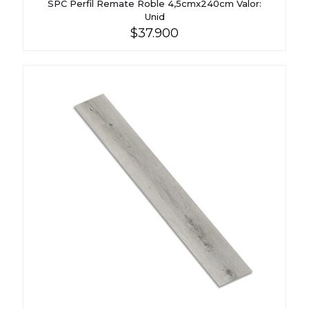
SPC Perfil Remate Roble 4,5cmx240cm Valor:
Unid
$
37.900