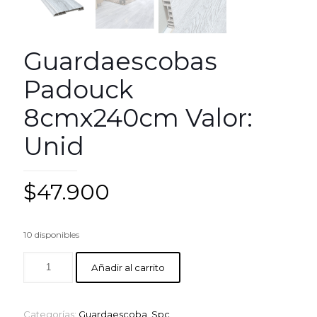
Guardaescobas
Padouck
8cmx240cm Valor:
Unid
$
47.900
10 disponibles
Añadir al carrito
Categorías:
Guardaescoba
,
Spc