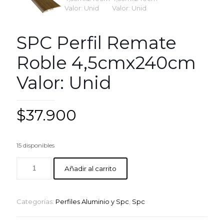
SPC Perfil Remate
Roble 4,5cmx240cm
Valor: Unid
$
37.900
15 disponibles
Añadir al carrito
Categorías:
Perfiles Aluminio y Spc
,
Spc