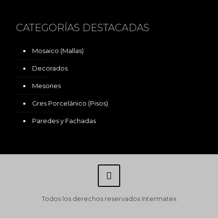
CATEGORÍAS DESTACADAS
Mosaico (Mallas)
Decorados
Mesones
Gres Porcelánico (Pisos)
Paredes y Fachadas
Todos los derechos reservados Intermatex