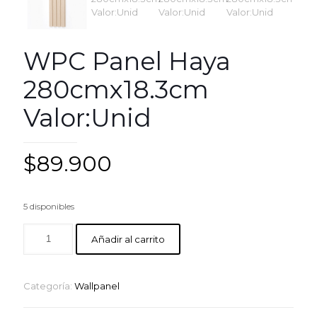
WPC Panel Haya
280cmx18.3cm
Valor:Unid
$
89.900
5 disponibles
Añadir al carrito
Categoría:
Wallpanel