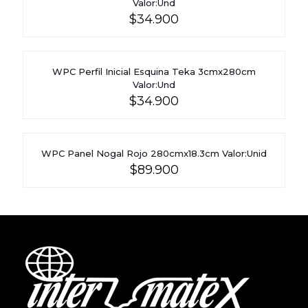
Valor:Und
$
34.900
WPC Perfil Inicial Esquina Teka 3cmx280cm
Valor:Und
$
34.900
WPC Panel Nogal Rojo 280cmx18.3cm Valor:Unid
$
89.900