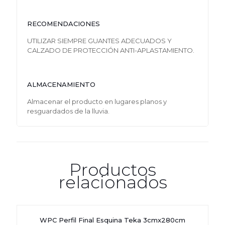
RECOMENDACIONES
UTILIZAR SIEMPRE GUANTES ADECUADOS Y
CALZADO DE PROTECCIÓN ANTI-APLASTAMIENTO.
ALMACENAMIENTO
Almacenar el producto en lugares planos y
resguardados de la lluvia.
Productos
relacionados
WPC Perfil Final Esquina Teka 3cmx280cm