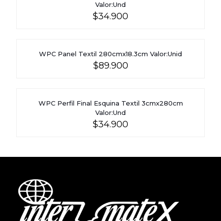
Valor:Und
$
34.900
WPC Panel Textil 280cmx18.3cm Valor:Unid
$
89.900
WPC Perfil Final Esquina Textil 3cmx280cm
Valor:Und
$
34.900