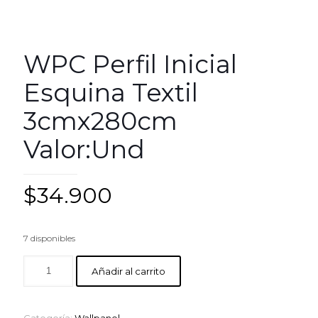
WPC Perfil Inicial
Esquina Textil
3cmx280cm
Valor:Und
$
34.900
7 disponibles
Añadir al carrito
Categoría:
Wallpanel