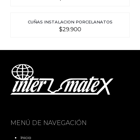
CUÑAS INSTALACION PORCELANATOS
$
29.900
MENÚ DE NAVEGACIÓN
Inicio