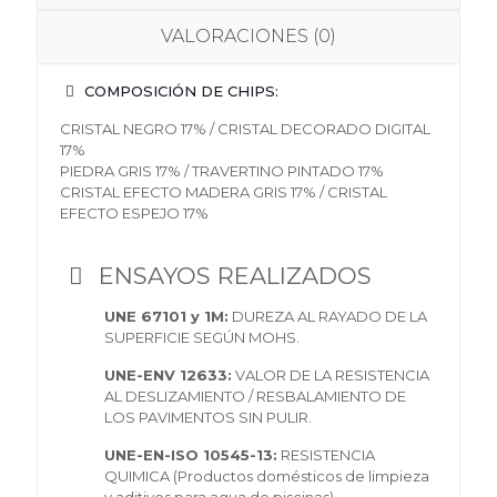
VALORACIONES (0)
COMPOSICIÓN DE CHIPS:
CRISTAL NEGRO 17% / CRISTAL DECORADO DIGITAL
17%
PIEDRA GRIS 17% / TRAVERTINO PINTADO 17%
CRISTAL EFECTO MADERA GRIS 17% / CRISTAL
EFECTO ESPEJO 17%
ENSAYOS REALIZADOS
UNE 67101 y 1M:
DUREZA AL RAYADO DE LA
SUPERFICIE SEGÚN MOHS.
UNE-ENV 12633:
VALOR DE LA RESISTENCIA
AL DESLIZAMIENTO / RESBALAMIENTO DE
LOS PAVIMENTOS SIN PULIR.
UNE-EN-ISO 10545-13:
RESISTENCIA
QUIMICA (Productos domésticos de limpieza
y aditivos para agua de piscinas).