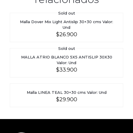
Sold out
Malla Dover Mix Light Antislip 30×30 cms Valor:
Und
$
26.900
Sold out
MALLA ATRIO BLANCO 5X5 ANTISLIP 30X30
Valor: Und
$
33.900
Malla LINEA TEAL 30×30 cms Valor: Und
$
29.900