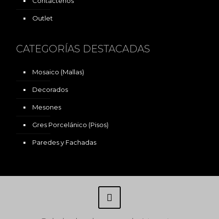
Contáctenos
Outlet
CATEGORÍAS DESTACADAS
Mosaico (Mallas)
Decorados
Mesones
Gres Porcelánico (Pisos)
Paredes y Fachadas