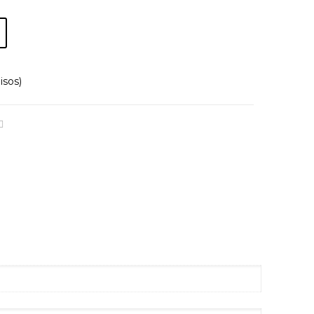
isos)