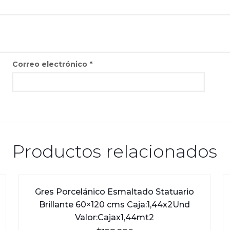
Correo electrónico
*
Productos relacionados
Gres Porcelánico Esmaltado Statuario
Brillante 60×120 cms Caja:1,44x2Und
Valor:Cajax1,44mt2