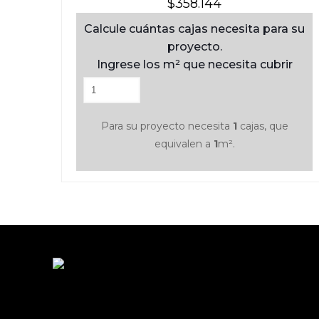
$
358.144
Calcule cuántas cajas necesita para su
proyecto.
Ingrese los m² que necesita cubrir
Para su proyecto necesita
1
cajas, que
equivalen a
1
m².