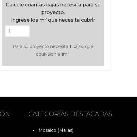
Calcule cuántas cajas necesita para su
proyecto.
Ingrese los m² que necesita cubrir
Para su proyecto necesita
1
cajas, que
equivalen a
1
m².
IÓN
CATEGORÍAS DESTACADAS
Mosaico (Mallas)