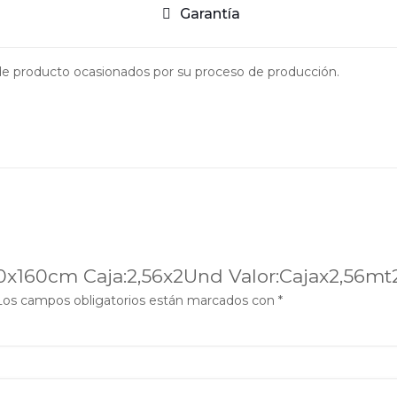
Garantía
 de producto ocasionados por su proceso de producción.
80x160cm Caja:2,56x2Und Valor:Cajax2,56mt
Los campos obligatorios están marcados con
*