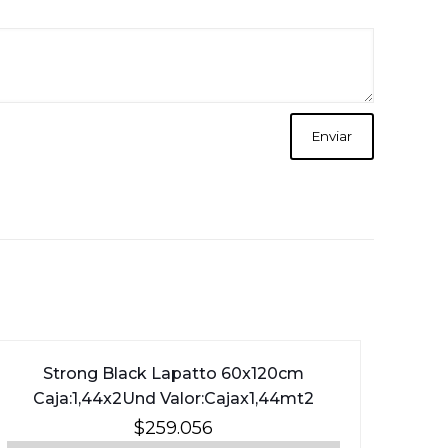
Strong Black Lapatto 60x120cm
Caja:1,44x2Und Valor:Cajax1,44mt2
$
259.056