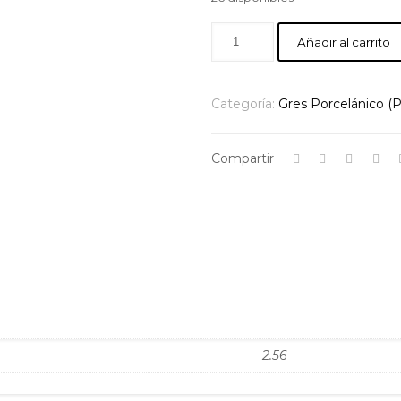
Añadir al carrito
Categoría:
Gres Porcelánico (P
Compartir
2.56