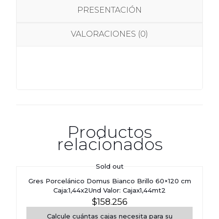
PRESENTACIÓN
VALORACIONES (0)
Productos
relacionados
Sold out
Gres Porcelánico Domus Bianco Brillo 60×120 cm
Caja:1,44x2Und Valor: Cajax1,44mt2
$
158.256
Calcule cuántas cajas necesita para su