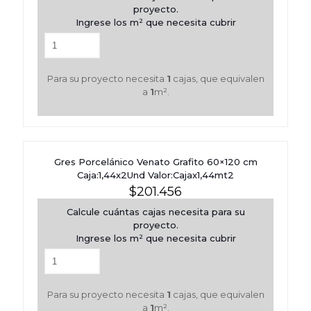
proyecto.
Ingrese los m² que necesita cubrir
Para su proyecto necesita
1
cajas, que equivalen
a
1
m².
Gres Porcelánico Venato Grafito 60×120 cm
Caja:1,44x2Und Valor:Cajax1,44mt2
$
201.456
Calcule cuántas cajas necesita para su
proyecto.
Ingrese los m² que necesita cubrir
Para su proyecto necesita
1
cajas, que equivalen
a
1
m².