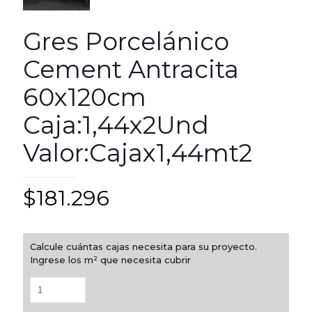
Gres Porcelánico
Cement Antracita
60x120cm
Caja:1,44x2Und
Valor:Cajax1,44mt2
$
181.296
Calcule cuántas cajas necesita para su proyecto.
Ingrese los m² que necesita cubrir