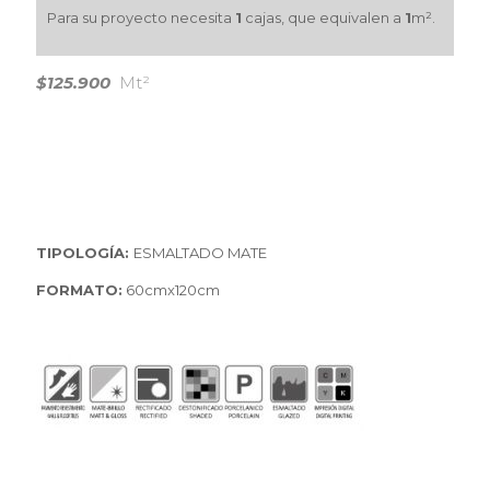
Para su proyecto necesita
1
cajas, que equivalen a
1
m².
$125.900
Mt²
TIPOLOGÍA:
ESMALTADO MATE
FORMATO:
60cmx120cm