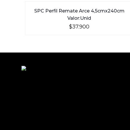
SPC Perfil Remate Arce 4,5cmx240cm
Valor:Unid
$
37.900