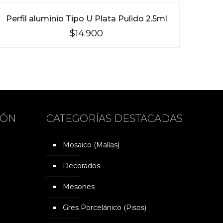
Perfil aluminio Tipo U Plata Pulido 2.5ml
$
14.900
IÓN
CATEGORÍAS DESTACADAS
Mosaico (Mallas)
Decorados
Mesones
Gres Porcelánico (Pisos)