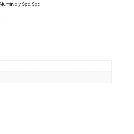
 Aluminio y Spc
,
Spc