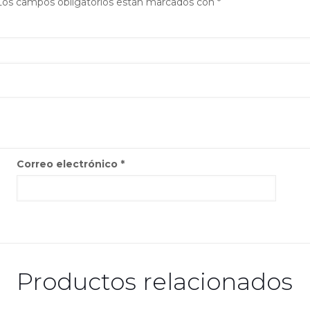
Los campos obligatorios están marcados con
*
Correo electrónico
*
Productos relacionados