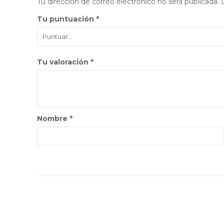
Tu dirección de correo electrónico no será publicada.
Tu puntuación
*
Tu valoración
*
Nombre
*