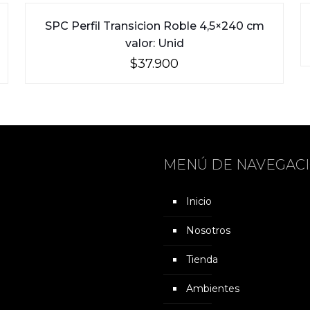
SPC Perfil Transicion Roble 4,5×240 cm
valor: Unid
$
37.900
MENÚ DE NAVEGAC
Inicio
Nosotros
Tienda
Ambientes