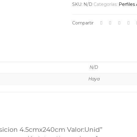
SKU:
N/D
Categorías:
Perfiles
Compartir
N/D
Haya
ansicion 4.5cmx240cm Valor:Unid”