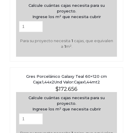
Calcule cuántas cajas necesita para su
proyecto.
Ingrese los m² que necesita cubrir
Para su proyecto necesita
1
cajas, que equivalen
a
1
m².
Gres Porcelánico Galaxy Teal 60×120 cm
Caja:1,44x2Und Valor:Cajax1,44mt2
$
172.656
Calcule cuántas cajas necesita para su
proyecto.
Ingrese los m² que necesita cubrir
Para su proyecto necesita
1
cajas, que equivalen