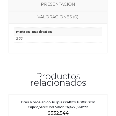
PRESENTACIÓN
VALORACIONES (0)
metros_cuadrados
2.56
Productos
relacionados
Gres Porcelánico Pulpis Graffito 80X160cm
Caja:2,56x2Und Valor:Cajax2,56mt2
$
332.544