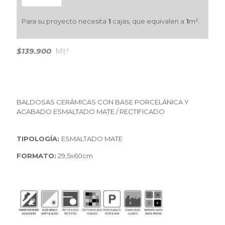
Para su proyecto necesita
1
cajas, que equivalen a
1
m².
$139.900
Mt²
BALDOSAS CERÁMICAS CON BASE PORCELÁNICA Y
ACABADO ESMALTADO MATE / RECTIFICADO
TIPOLOGÍA:
ESMALTADO MATE
FORMATO:
29,5x60cm