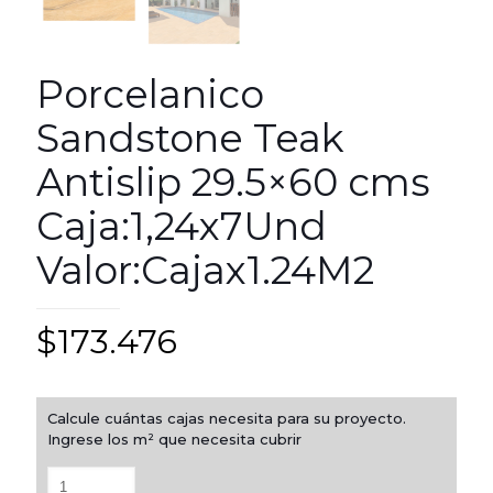
Porcelanico
Sandstone Teak
Antislip 29.5×60 cms
Caja:1,24x7Und
Valor:Cajax1.24M2
$
173.476
Calcule cuántas cajas necesita para su proyecto.
Ingrese los m² que necesita cubrir