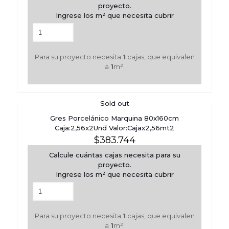
proyecto.
Ingrese los m² que necesita cubrir
Para su proyecto necesita
1
cajas, que equivalen
a
1
m².
Sold out
Gres Porcelánico Marquina 80x160cm
Caja:2,56x2Und Valor:Cajax2,56mt2
$
383.744
Calcule cuántas cajas necesita para su
proyecto.
Ingrese los m² que necesita cubrir
Para su proyecto necesita
1
cajas, que equivalen
a
1
m².