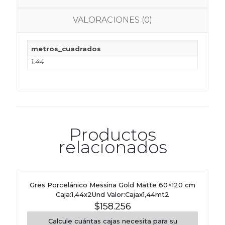
VALORACIONES (0)
metros_cuadrados
1.44
Productos
relacionados
Gres Porcelánico Messina Gold Matte 60×120 cm
Caja:1,44x2Und Valor:Cajax1,44mt2
$
158.256
Calcule cuántas cajas necesita para su