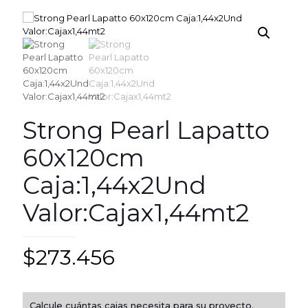
Strong Pearl Lapatto
60x120cm
Caja:1,44x2Und
Valor:Cajax1,44mt2
$
273.456
Calcule cuántas cajas necesita para su proyecto.