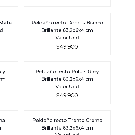
 Mate
Peldaño recto Domus Bianco
nd
Brillante 63,2x6x4 cm
Valor:Und
$
49.900
cy
Peldaño recto Pulpis Grey
 cm
Brillante 63,2x6x4 cm
Valor:Und
$
49.900
na
Peldaño recto Trento Crema
m
Brillante 63,2x6x4 cm