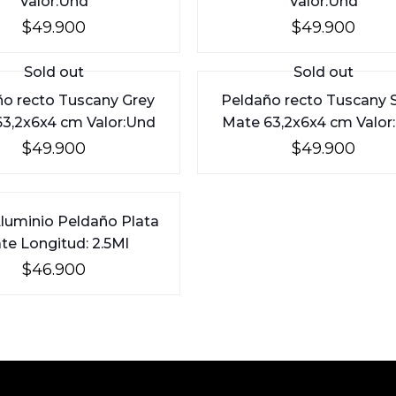
Valor:Und
Valor:Und
$
49.900
$
49.900
Sold out
Sold out
o recto Tuscany Grey
Peldaño recto Tuscany 
3,2x6x4 cm Valor:Und
Mate 63,2x6x4 cm Valor
$
49.900
$
49.900
Aluminio Peldaño Plata
te Longitud: 2.5Ml
$
46.900