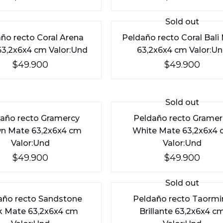
Sold out
ño recto Coral Arena
Peldaño recto Coral Bali
3,2x6x4 cm Valor:Und
63,2x6x4 cm Valor:U
$
49.900
$
49.900
Sold out
año recto Gramercy
Peldaño recto Gramer
n Mate 63,2x6x4 cm
White Mate 63,2x6x4
Valor:Und
Valor:Und
$
49.900
$
49.900
Sold out
año recto Sandstone
Peldaño recto Taormi
k Mate 63,2x6x4 cm
Brillante 63,2x6x4 c