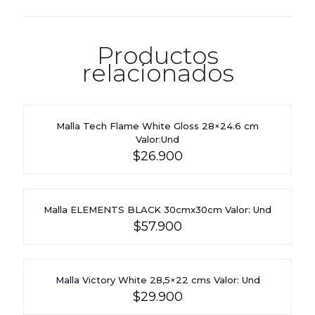
Productos
relacionados
Malla Tech Flame White Gloss 28×24.6 cm
Valor:Und
$
26.900
Malla ELEMENTS BLACK 30cmx30cm Valor: Und
$
57.900
Malla Victory White 28,5×22 cms Valor: Und
$
29.900