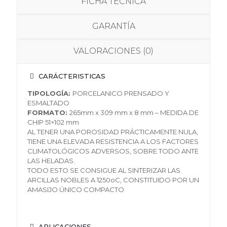
FICHA TÉCNICA
GARANTÍA
VALORACIONES (0)
CARÁCTERISTICAS
TIPOLOGÍA:
PORCELANICO PRENSADO Y
ESMALTADO
FORMATO:
265mm x 309 mm x 8 mm – MEDIDA DE
CHIP 51×102 mm
AL TENER UNA POROSIDAD PRÁCTICAMENTE NULA,
TIENE UNA ELEVADA RESISTENCIA A LOS FACTORES
CLIMATOLÓGICOS ADVERSOS, SOBRE TODO ANTE
LAS HELADAS.
TODO ESTO SE CONSIGUE AL SINTERIZAR LAS
ARCILLAS NOBLES A 1250oC, CONSTITUIDO POR UN
AMASIJO ÚNICO COMPACTO
APLICACIONES