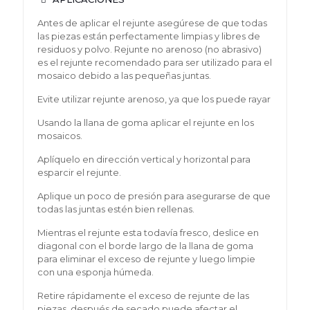
Antes de aplicar el rejunte asegúrese de que todas
las piezas están perfectamente limpias y libres de
residuos y polvo. Rejunte no arenoso (no abrasivo)
es el rejunte recomendado para ser utilizado para el
mosaico debido a las pequeñas juntas.
Evite utilizar rejunte arenoso, ya que los puede rayar
Usando la llana de goma aplicar el rejunte en los
mosaicos.
Aplíquelo en dirección vertical y horizontal para
esparcir el rejunte.
Aplique un poco de presión para asegurarse de que
todas las juntas estén bien rellenas.
Mientras el rejunte esta todavía fresco, deslice en
diagonal con el borde largo de la llana de goma
para eliminar el exceso de rejunte y luego limpie
con una esponja húmeda.
Retire rápidamente el exceso de rejunte de las
piezas, después de secado puede afectar el