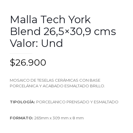
Malla Tech York
Blend 26,5×30,9 cms
Valor: Und
$
26.900
MOSAICO DE TESELAS CERÁMICAS CON BASE
PORCELÁNICA Y ACABADO ESMALTADO BRILLO.
TIPOLOGÍA:
PORCELANICO PRENSADO Y ESMALTADO
FORMATO:
265mm x 309 mm x 8 mm